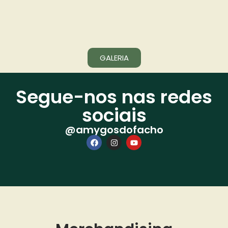
GALERIA
Segue-nos nas redes
sociais
@amygosdofacho